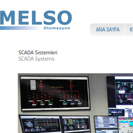
ANA SAYFA
KU